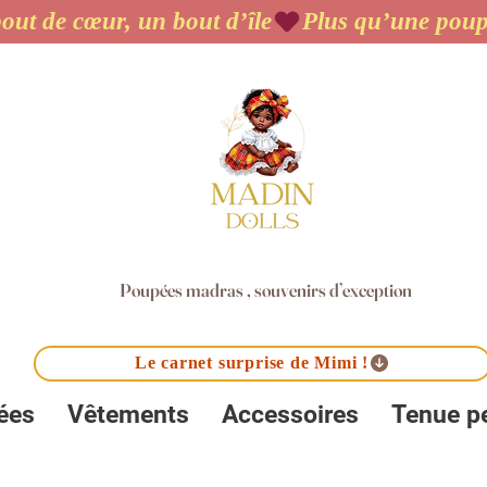
out de cœur, un bout d’île
Poupées madras , souvenirs d’exception
Le carnet surprise de Mimi !
ées
Vêtements
Accessoires
Tenue p