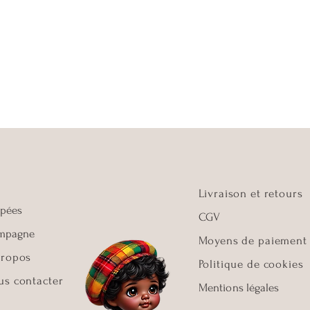
Livraison et retours
pées
CGV
mpagne
Moyens de paiement
propos
Politique de cookies
us contacter
​Mentions légales