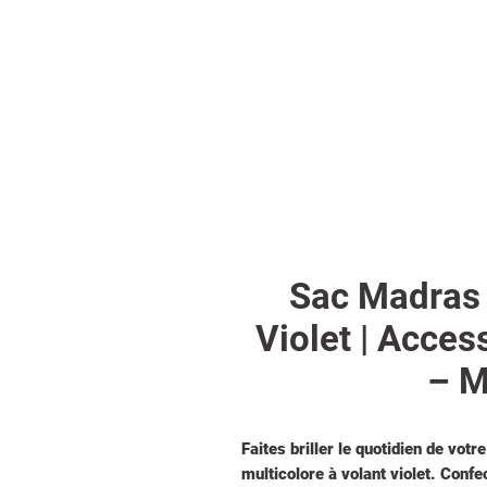
Sac Madras 
Violet | Acces
– M
Faites briller le quotidien de vo
multicolore à volant violet. Confe