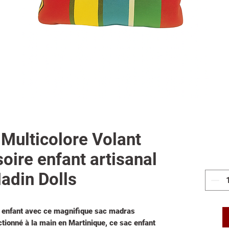
Multicolore Volant
soire enfant artisanal
adin Dolls
tre enfant avec ce magnifique sac madras
ctionné à la main en Martinique, ce sac enfant