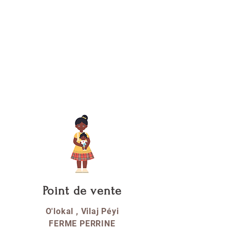
Point de vente
O'lokal , Vilaj Péyi
FERME PERRINE