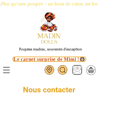
Plus qu’une poupée : un bout de cœur, un bout d’île
Poupées madras , souvenirs d’exception
Le carnet surprise de Mimi !
Nous contacter