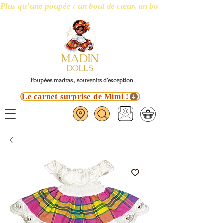
Plus qu’une poupée : un bout de cœur, un bout d’île
Poupées madras , souvenirs d’exception
Le carnet surprise de Mimi !