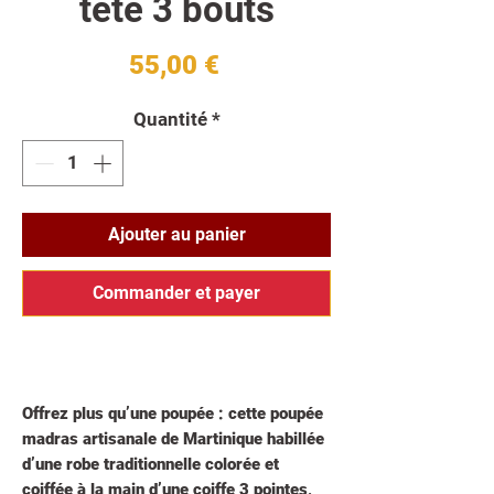
tête 3 bouts
Prix
55,00 €
Quantité
*
Ajouter au panier
Commander et payer
Offrez plus qu’une poupée : cette poupée
madras artisanale de Martinique habillée
d’une
robe traditionnelle colorée et
coiffée à la main d’une coiffe 3 pointes,