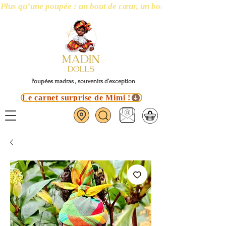
Plus qu’une poupée : un bout de cœur, un bout d’île
Poupées madras , souvenirs d’exception
Le carnet surprise de Mimi !