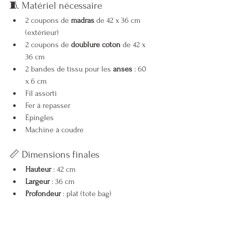
🧵 Matériel nécessaire
2 coupons de 
madras
 de 42 x 36 cm 
(extérieur)
2 coupons de 
doublure coton
 de 42 x 
36 cm
2 bandes de tissu pour les 
anses
 : 60 
x 6 cm
Fil assorti
Fer à repasser
Épingles
Machine à coudre
📏 Dimensions finales
Hauteur
 : 42 cm
Largeur
 : 36 cm
Profondeur
 : plat (tote bag)