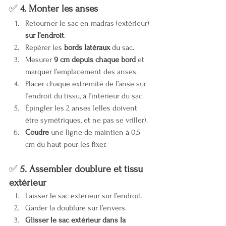
✅ 
4. Monter les anses
Retourner le sac en madras (extérieur) 
sur l’endroit
.
Repérer les 
bords latéraux
 du sac.
Mesurer 
9 cm depuis chaque bord
 et 
marquer l’emplacement des anses.
Placer chaque extrémité de l’anse sur 
l’endroit du tissu, à l’intérieur du sac.
Épingler les 2 anses (elles doivent 
être symétriques, et ne pas se vriller).
Coudre
 une ligne de maintien à 0,5 
cm du haut pour les fixer.
✅ 
5. Assembler doublure et tissu 
extérieur
Laisser le sac extérieur sur l’endroit.
Garder la doublure sur l’envers.
Glisser le sac extérieur dans la 