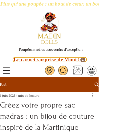
Plus qu’une poupée : un bout de cœur, un bout d’île
Poupées madras , souvenirs d’exception
Le carnet surprise de Mimi !
Post
1 juin 2025
4 min de lecture
Créez votre propre sac
madras : un bijou de couture
inspiré de la Martinique