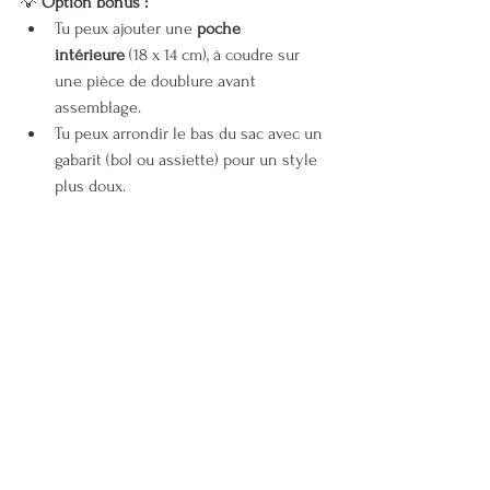
💡 
Option bonus :
Tu peux ajouter une 
poche 
intérieure
 (18 x 14 cm), à coudre sur 
une pièce de doublure avant 
assemblage.
Tu peux arrondir le bas du sac avec un 
gabarit (bol ou assiette) pour un style 
plus doux.