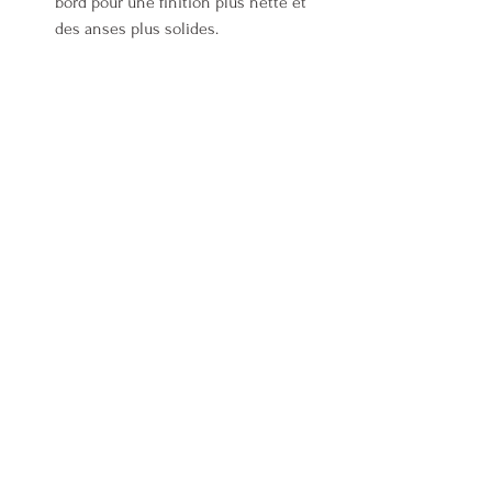
bord pour une finition plus nette et 
des anses plus solides.