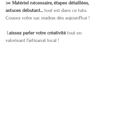
✂️ 
Matériel nécessaire, étapes détaillées, 
astuces débutant...
 tout est dans ce tuto. 
Cousez votre sac madras dès aujourd’hui !
 L
aissez parler votre créativité
 tout en 
valorisant l’artisanat local !