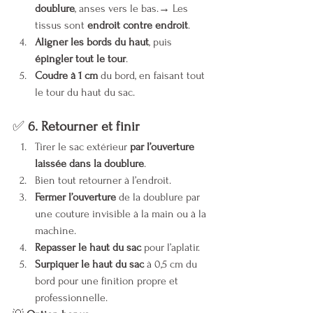
doublure
, anses vers le bas.→ Les 
tissus sont 
endroit contre endroit
.
Aligner les bords du haut
, puis 
épingler tout le tour
.
Coudre à 1 cm
 du bord, en faisant tout 
le tour du haut du sac.
✅ 
6. Retourner et finir
Tirer le sac extérieur 
par l’ouverture 
laissée dans la doublure
.
Bien tout retourner à l’endroit.
Fermer l’ouverture
 de la doublure par 
une couture invisible à la main ou à la 
machine.
Repasser le haut du sac
 pour l’aplatir.
Surpiquer le haut du sac
 à 0,5 cm du 
bord pour une finition propre et 
professionnelle.