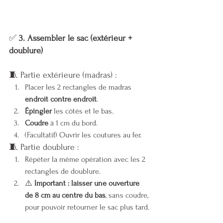
✅ 
3. Assembler le sac (extérieur + 
doublure)
🧵 Partie extérieure (madras) :
Placer les 2 rectangles de madras 
endroit contre endroit
.
Épingler
 les côtés et le bas.
Coudre
 à 1 cm du bord.
(Facultatif) Ouvrir les coutures au fer.
🧵 Partie doublure :
Répéter la même opération avec les 2 
rectangles de doublure.
⚠️ 
Important : laisser une ouverture 
de 8 cm au centre du bas
, sans coudre, 
pour pouvoir retourner le sac plus tard.