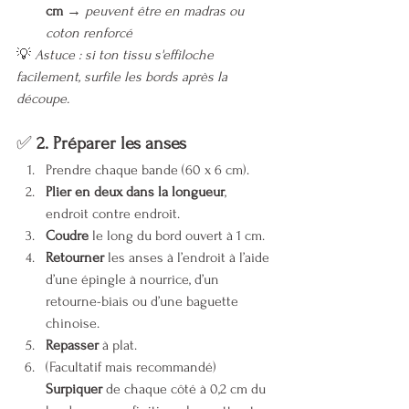
cm
 → 
peuvent être en madras ou 
coton renforcé
💡 
Astuce : si ton tissu s'effiloche 
facilement, surfile les bords après la 
découpe.
✅ 
2. Préparer les anses
Prendre chaque bande (60 x 6 cm).
Plier en deux dans la longueur
, 
endroit contre endroit.
Coudre
 le long du bord ouvert à 1 cm.
Retourner
 les anses à l’endroit à l’aide 
d’une épingle à nourrice, d’un 
retourne-biais ou d’une baguette 
chinoise.
Repasser
 à plat.
(Facultatif mais recommandé) 
Surpiquer
 de chaque côté à 0,2 cm du 