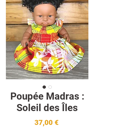
Poupée Madras :
Soleil des Îles
Prix
37,00 €