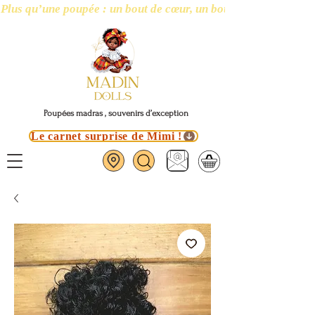
Plus qu’une poupée : un bout de cœur, un bout d’île
Poupées madras , souvenirs d’exception
Le carnet surprise de Mimi !