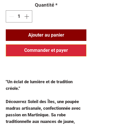
Quantité
*
Ajouter au panier
Commander et payer
"Un éclat de lumière et de tradition
créole."
Découvrez
Soleil des Îles
, une
poupée
madras artisanale
, confectionnée avec
passion en
Martinique
. Sa
robe
traditionnelle aux nuances de jaune,
rouge et blanc
, inspirée des couleurs