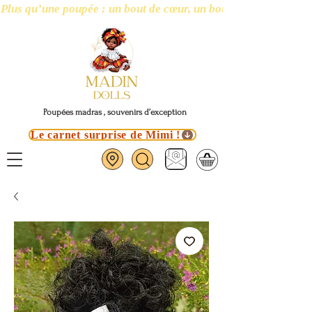
Plus qu’une poupée : un bout de cœur, un bout d’île
Poupées madras , souvenirs d’exception
Le carnet surprise de Mimi !