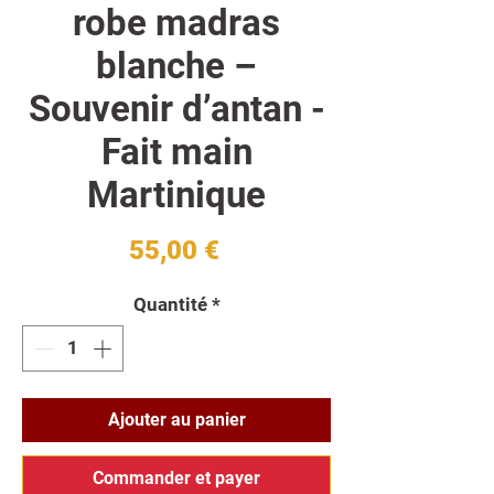
robe madras
blanche –
Souvenir d’antan -
Fait main
Martinique
Prix
55,00 €
Quantité
*
Ajouter au panier
Commander et payer